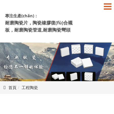
專注生產(chǎn)：
耐磨陶瓷片，陶瓷橡膠復(fù)合襯
板，耐磨陶瓷管道,耐磨陶瓷彎頭
首頁
工程陶瓷