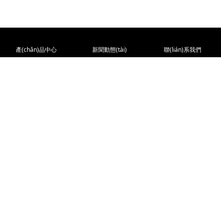
產(chǎn)品中心
新聞動態(tài)
聯(lián)系我們