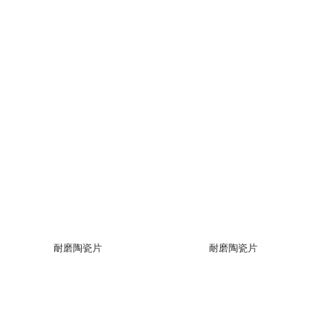
耐磨陶瓷片
耐磨陶瓷片