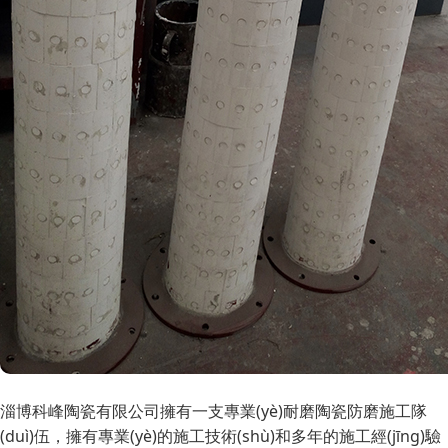
淄博科峰陶瓷有限公司擁有一支專業(yè)耐磨陶瓷防磨施工隊
(duì)伍，擁有專業(yè)的施工技術(shù)和多年的施工經(jīng)驗